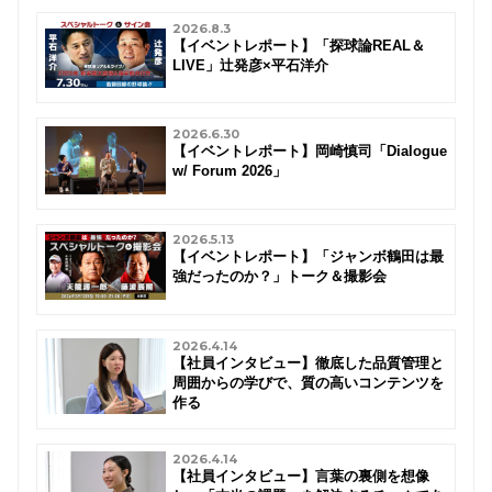
2026.8.3
【イベントレポート】「探球論REAL＆
LIVE」辻発彦×平石洋介
2026.6.30
【イベントレポート】岡崎慎司「Dialogue
w/ Forum 2026」
2026.5.13
【イベントレポート】「ジャンボ鶴田は最
強だったのか？」トーク＆撮影会
2026.4.14
【社員インタビュー】徹底した品質管理と
周囲からの学びで、質の高いコンテンツを
作る
2026.4.14
【社員インタビュー】言葉の裏側を想像