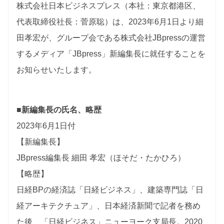
株式会社日本ビジネスプレス（本社：東京都港区、
代表取締役社長：菅原聡）は、2023年6月1日より細
田孝宏が、グループ会である株式会社JBpressの運営
するメディア「JBpress」新編集長に就任することを
お知らせいたします。
■新編集長の氏名、略歴
2023年6月1日付
【新編集長】
JBpress編集長 細田 孝宏（ほそだ・たかひろ）
【略歴】
日経BPの経済誌「日経ビジネス」、建築専門誌「日
経アーキテクチュア」、日本経済新聞で記者を務め
た後、「日経ビジネス」ニューヨーク支局長。2020