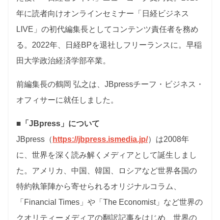
年に読者向けオンラインセミナー「日経ビジネス
LIVE」の初代編集長としてコンテンツ責任者を務め
る。2022年、日経BPを退社しフリーランスに。早稲
田大学政治経済学部卒業。
前編集長の鶴岡 弘之は、JBpressチーフ・ビジネス・
オフィサーに就任しました。
■「JBpress」について
JBpress（
https://jbpress.ismedia.jp/
）は2008年
に、世界を深く読み解くメディアとして誕生しまし
た。アメリカ、中国、韓国、ロシアなど世界各国の
特約執筆陣から寄せられるオリジナルコラム、
「Financial Times」や「The Economist」など世界の
クオリティーメディアの翻訳記事をはじめ、世界の