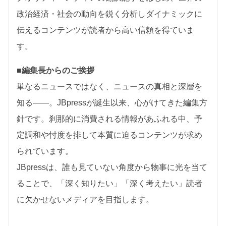
政治経済・社会の動向を鋭く分析しダイナミックに
伝えるコンテンツが読者から高い信頼を得ていま
す。
■編集長からのご挨拶
単なるニュースではなく、ニュースの真相と深層を
知る――。JBpressが誕生以来、心がけてきた編集方
針です。刹那的に消費される情報があふれる中、予
定調和や忖度を排して本質に迫るコンテンツが求め
られています。
JBpressは、誰も見ていない角度から物事に光を当て
ることで、「深く知りたい」「深く考えたい」読者
に欠かせないメディアを目指します。