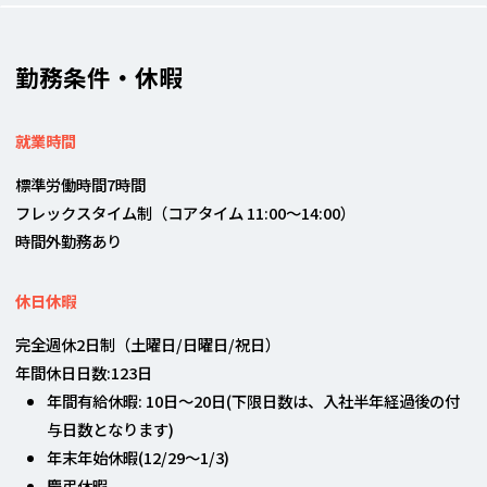
勤務条件・休暇
就業時間
標準労働時間7時間
フレックスタイム制（コアタイム 11:00〜14:00）
時間外勤務あり
休日休暇
完全週休2日制（土曜日/日曜日/祝日）
年間休日日数:123日
年間有給休暇: 10日〜20日(下限日数は、入社半年経過後の付
与日数となります)
年末年始休暇(12/29～1/3)
慶弔休暇