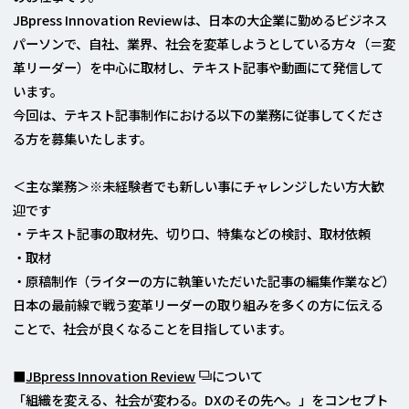
JBpress Innovation Reviewは、日本の大企業に勤めるビジネス
パーソンで、自社、業界、社会を変革しようとしている方々（＝変
革リーダー）を中心に取材し、テキスト記事や動画にて発信して
います。
今回は、テキスト記事制作における以下の業務に従事してくださ
る方を募集いたします。
＜主な業務＞※未経験者でも新しい事にチャレンジしたい方大歓
迎です
・テキスト記事の取材先、切り口、特集などの検討、取材依頼
・取材
・原稿制作（ライターの方に執筆いただいた記事の編集作業など）
日本の最前線で戦う変革リーダーの取り組みを多くの方に伝える
ことで、社会が良くなることを目指しています。
■
JBpress Innovation Review
について
「組織を変える、社会が変わる。DXのその先へ。」をコンセプト