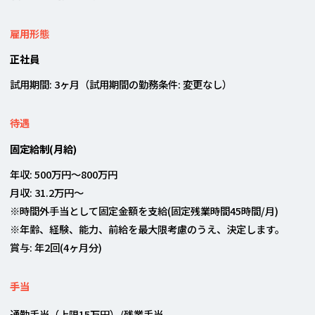
雇用形態
正社員
試用期間: 3ヶ月（試用期間の勤務条件: 変更なし）
待遇
固定給制(月給)
年収: 500万円〜800万円
月収: 31.2万円〜
※時間外手当として固定金額を支給(固定残業時間45時間/月)
※年齢、経験、能力、前給を最大限考慮のうえ、決定します。
賞与: 年2回(4ヶ月分)
手当
通勤手当（上限15万円）/残業手当