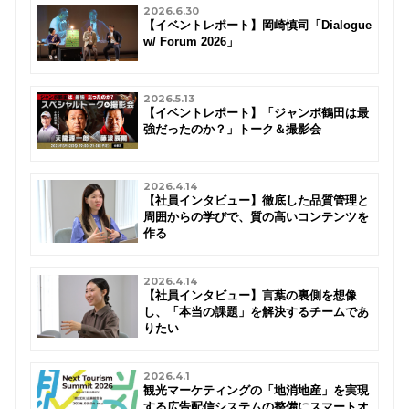
2026.6.30
【イベントレポート】岡崎慎司「Dialogue
w/ Forum 2026」
2026.5.13
【イベントレポート】「ジャンボ鶴田は最
強だったのか？」トーク＆撮影会
2026.4.14
【社員インタビュー】徹底した品質管理と
周囲からの学びで、質の高いコンテンツを
作る
2026.4.14
【社員インタビュー】言葉の裏側を想像
し、「本当の課題」を解決するチームであ
りたい
2026.4.1
観光マーケティングの「地消地産」を実現
する広告配信システムの整備にスマートオ