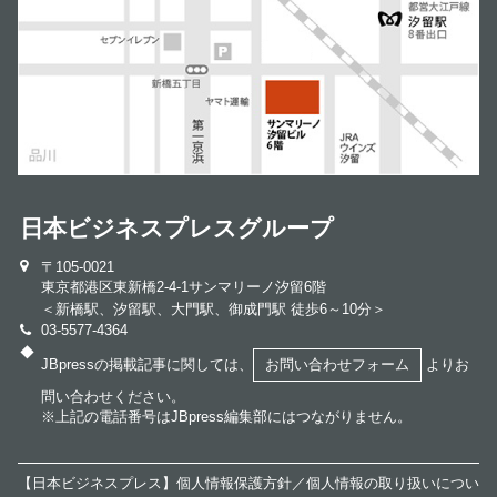
日本ビジネスプレスグループ
〒105-0021
東京都港区東新橋2-4-1サンマリーノ汐留6階
＜新橋駅、汐留駅、大門駅、御成門駅 徒歩6～10分＞
03-5577-4364
◆
JBpressの掲載記事に関しては、
お問い合わせフォーム
よりお
問い合わせください。
※上記の電話番号はJBpress編集部にはつながりません。
【日本ビジネスプレス】個人情報保護方針／
個人情報の取り扱いについ