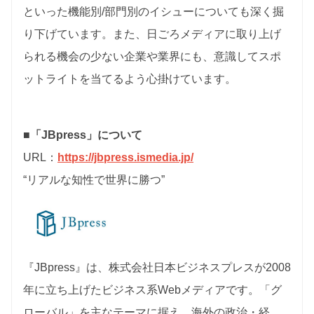
といった機能別/部門別のイシューについても深く掘
り下げています。また、日ごろメディアに取り上げ
られる機会の少ない企業や業界にも、意識してスポ
ットライトを当てるよう心掛けています。
■「JBpress」について
URL：
https://jbpress.ismedia.jp/
“リアルな知性で世界に勝つ”
『JBpress』は、株式会社日本ビジネスプレスが2008
年に立ち上げたビジネス系Webメディアです。「グ
ローバル」を主なテーマに据え、海外の政治・経