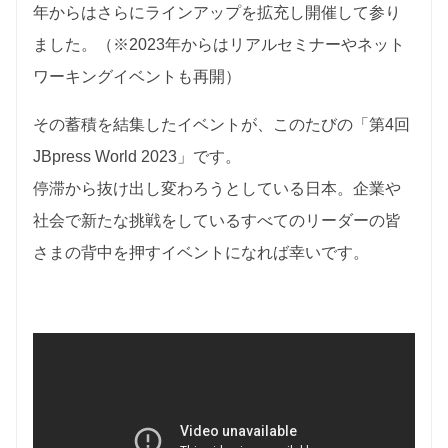
年からはさらにラインアップを拡充し開催して参り
ました。（※2023年からはリアルセミナーやネット
ワーキングイベントも再開）
その蓄積を結集したイベントが、このたびの「第4回
JBpress World 2023」です。
停滞から抜け出し変わろうとしている日本。企業や
社会で新たな挑戦をしているすべてのリーダーの皆
さまの背中を押すイベントになれば幸いです。