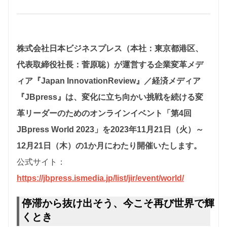
株式会社日本ビジネスプレス（本社：東京都港区、
代表取締役社長：菅原聡）が運営する企業変革メデ
ィア『Japan InnovationReview』／経済メディア
『JBpress』は、変化に立ち向かい挑戦を続ける変
革リーダーのためのオンラインイベント「第4回
JBpress World 2023」を2023年11月21日（火）～
12月21日（木）の1か月にわたり開催いたします。
公式サイト：
https://jbpress.ismedia.jp/list/jir/event/world/
停滞から抜け出そう、今こそ再び世界で輝
くとき