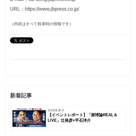
URL：https://www.jbpress.co.jp/
（内容はすべて執筆時の情報です）
新着記事
2026.8.3
【イベントレポート】「探球論REAL＆
LIVE」辻発彦×平石洋介