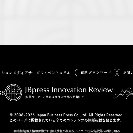
資料ダウンロード
お問
ッション
メディア
サービス
イベント
コラム
© 2008-2026 Japan Business Press Co.,Ltd. All Rights Reserved.
このページに掲載されている全てのコンテンツの無断転載を禁じます。
会社案内
|
個人情報保護方針
|
個人情報の取り扱いについて
|
広告品質への取り組み