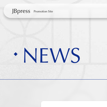
JBpress
Promotion Site
NEWS