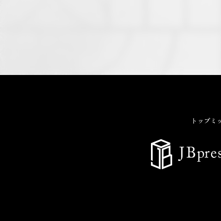
トップ
ミ