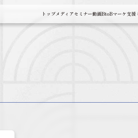
トップ
メディア
セミナー
動画
BtoBマーケ支援