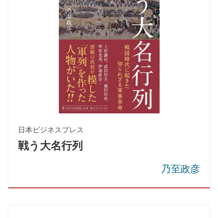
日本ビジネスプレス
戦う大名行列
乃至政彦