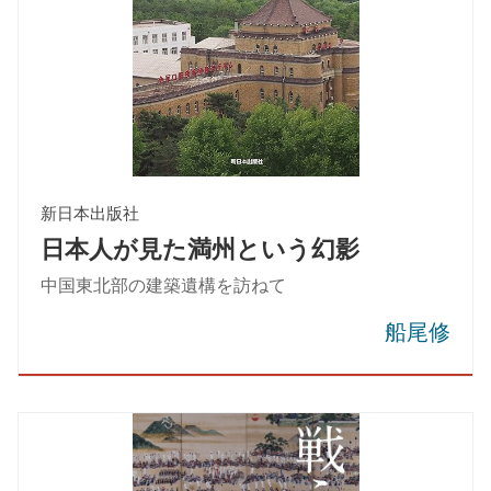
新日本出版社
日本人が見た満州という幻影
中国東北部の建築遺構を訪ねて
船尾修