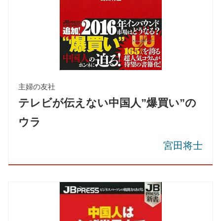
主婦の友社
テレビが伝えない中国人”爆買い”の
ウラ
宮田将士