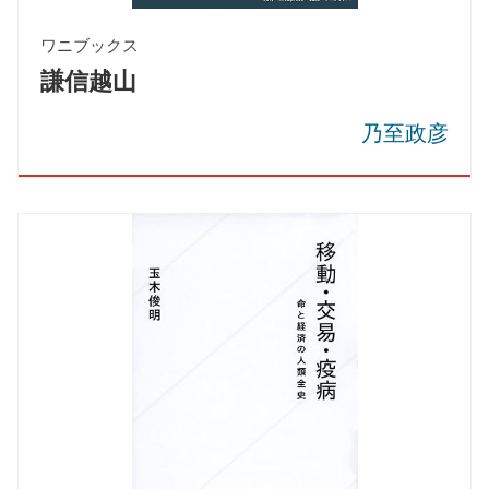
ワニブックス
謙信越山
乃至政彦