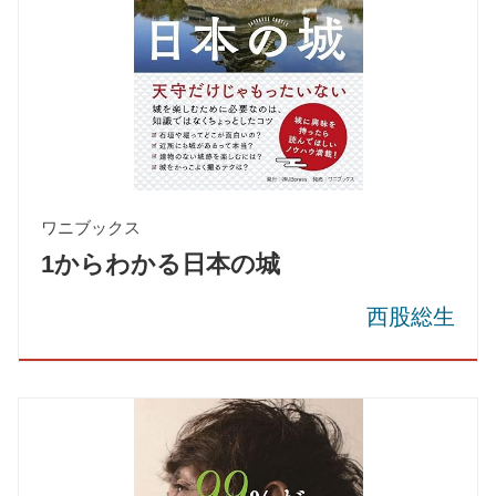
ワニブックス
1からわかる日本の城
西股総生