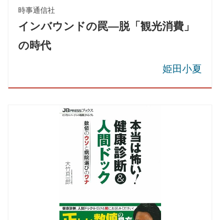
時事通信社
インバウンドの罠―脱「観光消費」
の時代
姫田小夏