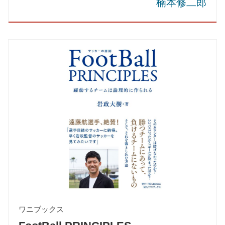
楠本修二郎
ワニブックス