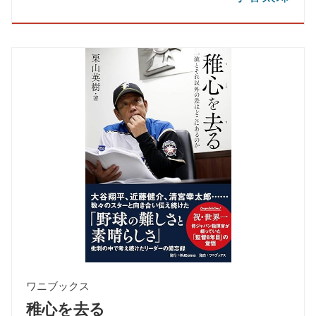
ワニブックス
稚心を去る