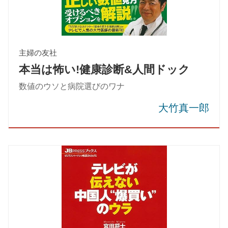
主婦の友社
本当は怖い!健康診断&人間ドック
数値のウソと病院選びのワナ
大竹真一郎