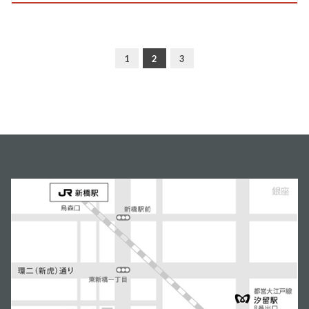
1
2
3