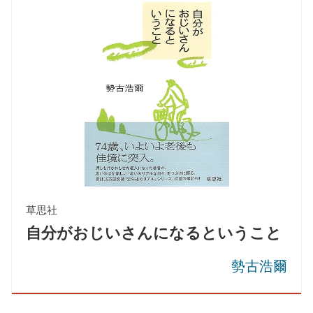
草思社
自分がおじいさんになるということ
勢古浩爾