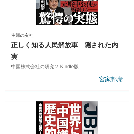
主婦の友社
正しく知る人民解放軍 隠された内
実
中国株式会社の研究２ Kindle版
宮家邦彦