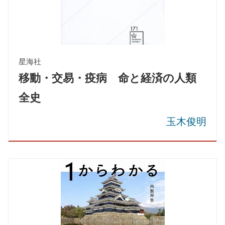
星海社
移動・交易・疫病 命と経済の人類
全史
玉木俊明