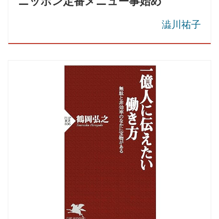
ニッポン定番メニュー事始め
澁川祐子