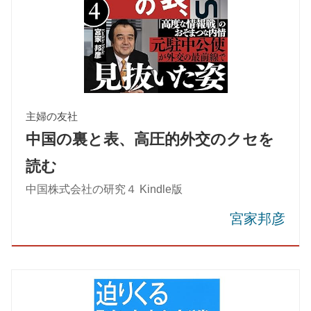
主婦の友社
中国の裏と表、高圧的外交のクセを
読む
中国株式会社の研究４ Kindle版
宮家邦彦