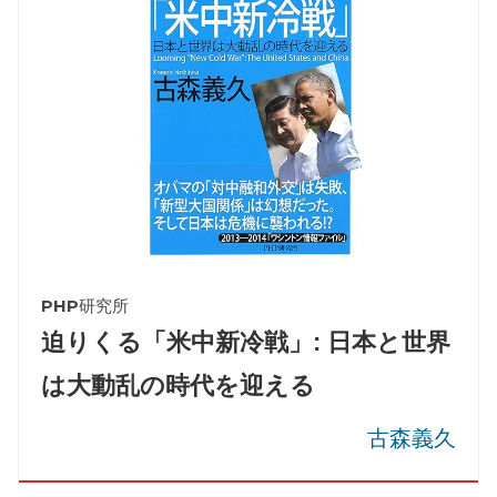
PHP研究所
迫りくる「米中新冷戦」: 日本と世界
は大動乱の時代を迎える
古森義久