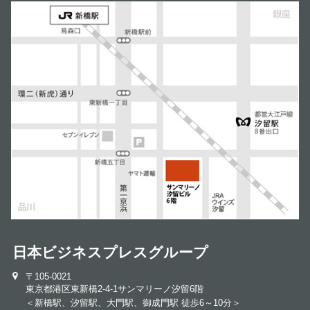
日本ビジネスプレスグループ
〒105-0021
東京都港区東新橋2-4-1サンマリーノ汐留6階
＜新橋駅、汐留駅、大門駅、御成門駅 徒歩6～10分＞