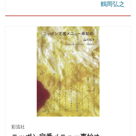
鶴岡弘之
彩流社