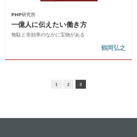
PHP研究所
一億人に伝えたい働き方
無駄と非効率のなかに宝物がある
鶴岡弘之
1
2
3